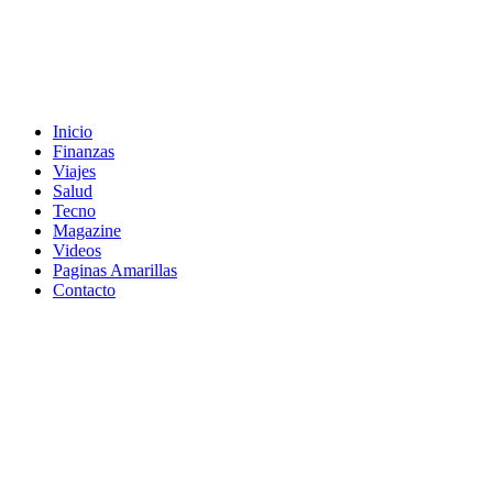
Inicio
Finanzas
Viajes
Salud
Tecno
Magazine
Videos
Paginas Amarillas
Contacto