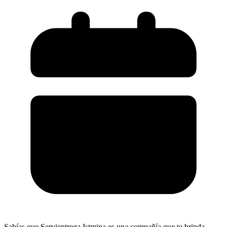
Sabías que Servientrega Istmina es una compañía que te brinda